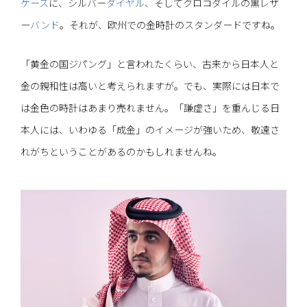
ケース
に、シルバー
ダイヤル
、そしてクロコダイルの黒レザ
ー
バンド
。それが、欧州での金時計のスタンダードですね。
「黄金の国ジパング」と言われたくらい、古来から日本人と
金の親和性は高いと考えられますが。でも、実際には日本で
は金色の時計はあまり売れません。「謙虚さ」を重んじる日
本人には、いわゆる「成金」のイメージが強いため、敬遠さ
れがちということがあるのかもしれませんね。