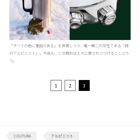
「すべての色に理由がある」を具現しつつ、唯一無二の存在である「緑
のアルピニスト」。今後も、この時計は人々に愛されつづけることだろ
う。
1
2
3
COUTURA
アルピニスト