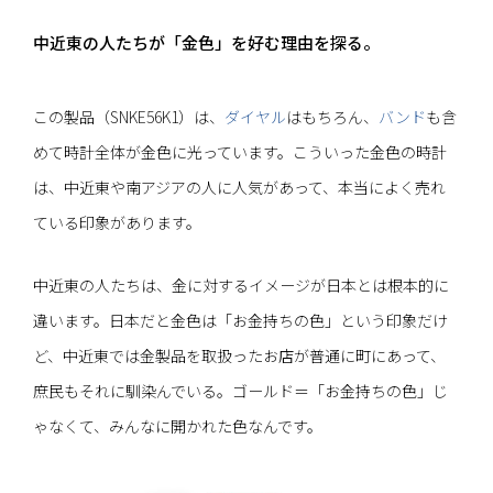
中近東の人たちが「金色」を好む理由を探る。
この製品（SNKE56K1）は、
ダイヤル
はもちろん、
バンド
も含
めて時計全体が金色に光っています。こういった金色の時計
は、中近東や南アジアの人に人気があって、本当によく売れ
ている印象があります。
中近東の人たちは、金に対するイメージが日本とは根本的に
違います。日本だと金色は「お金持ちの色」という印象だけ
ど、中近東では金製品を取扱ったお店が普通に町にあって、
庶民もそれに馴染んでいる。ゴールド＝「お金持ちの色」じ
ゃなくて、みんなに開かれた色なんです。