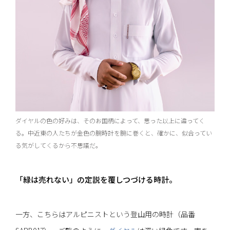
ダイヤルの色の好みは、そのお国柄によって、思った以上に違ってく
る。中近東の人たちが金色の腕時計を腕に巻くと、確かに、似合ってい
る気がしてくるから不思議だ。
「緑は売れない」の定説を覆しつづける時計。
一方、こちらはアルピニストという登山用の時計（品番