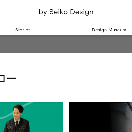
Stories
Design Museum
コー