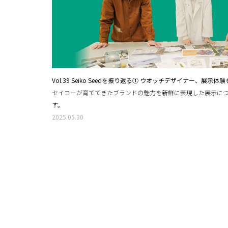
Vol.39 Seiko Seedを振り返る① ウオッチデザイナー、展示
セイコーが育ててきたブランドの魅力を新鮮に表現した展示に
す。
2025.05.30