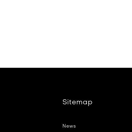
Sitemap
News