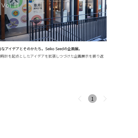
的なアイデアとそのかたち。Seiko Seedの企画展。
腕時計を起点としたアイデアを拡張しつづけた企画展示を振り返
1