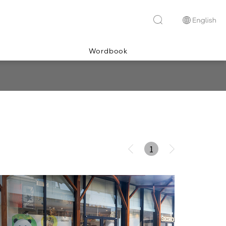
Wordbook
1