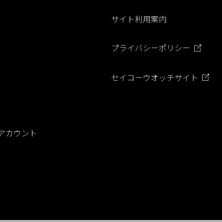
o
サイト利用案内
k
プライバシーポリシー
セイコーウオッチサイト
 公式アカウント