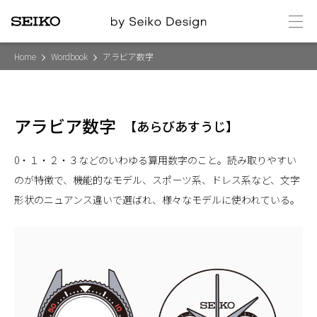
メ
ニ
ュ
ー
Home
Wordbook
アラビア数字
アラビア数字
【
あらびあすうじ
】
0・１・２・３などのいわゆる算用数字のこと。読み取りやすい
のが特徴で、機能的なモデル、スポーツ系、ドレス系など、文字
形状のニュアンス違いで選ばれ、様々なモデルに使われている。