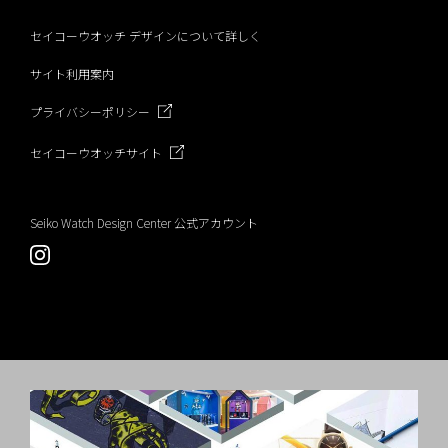
k
セイコーウオッチ デザインについて詳しく
サイト利用案内
プライバシーポリシー
セイコーウオッチサイト
Seiko Watch Design Center 公式アカウント