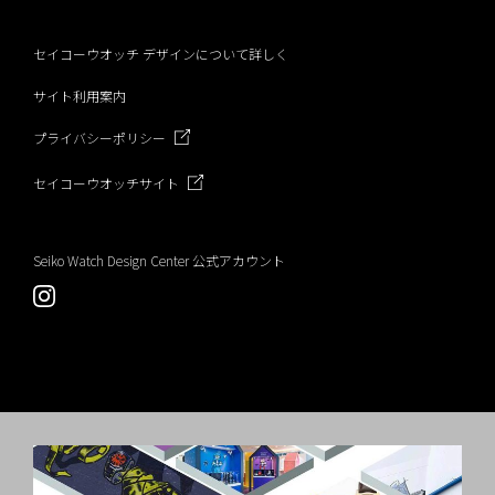
k
セイコーウオッチ デザインについて詳しく
サイト利用案内
プライバシーポリシー
セイコーウオッチサイト
Seiko Watch Design Center 公式アカウント