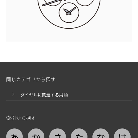
同じカテゴリから探す
ダイヤルに関連する用語
索引から探す
あ
か
さ
た
な
は