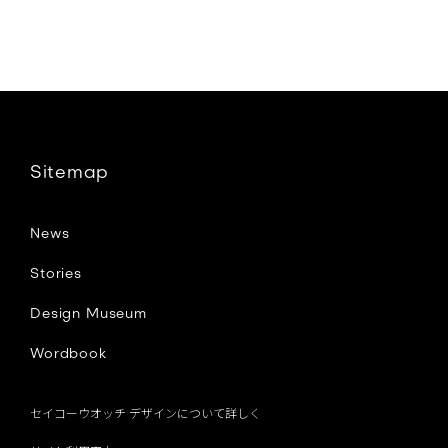
a
c
e
Sitemap
b
News
o
Stories
Design Museum
o
Wordbook
k
セイコーウオッチ デザインについて詳しく