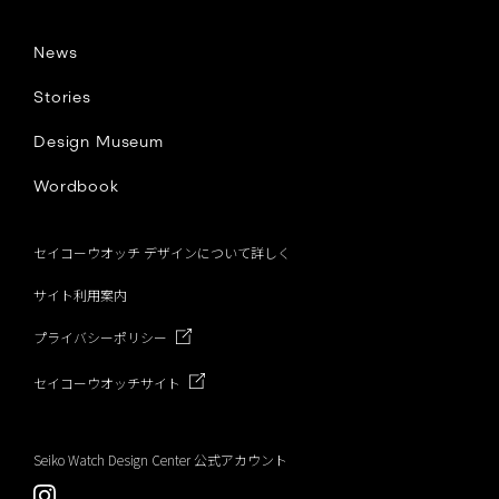
b
News
o
Stories
Design Museum
o
Wordbook
k
セイコーウオッチ デザインについて詳しく
サイト利用案内
プライバシーポリシー
セイコーウオッチサイト
Seiko Watch Design Center 公式アカウント