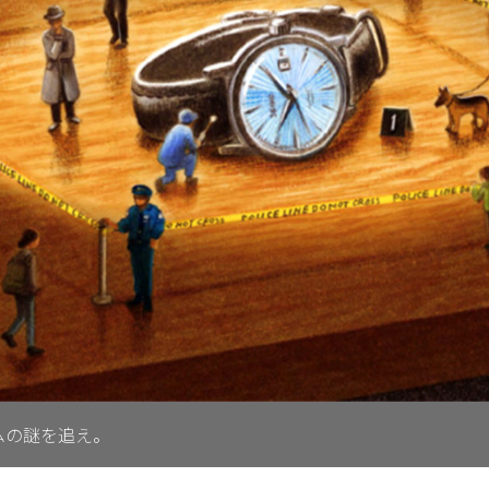
イムの謎を追え。