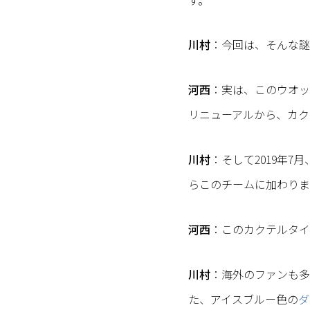
川村
：今回は、そんな謎
河西
：実は、このウオッ
リニューアルから、カク
川村
：そして2019年
らこのチームに加わりま
河西
：このカクテルタイ
川村
：海外のファンも多
た、アイスブルー色の
ダ