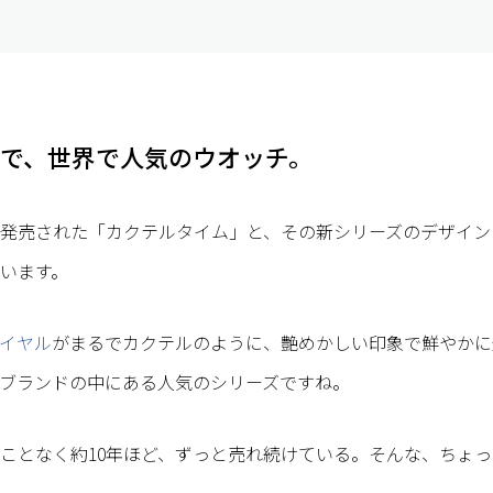
で、世界で人気のウオッチ。
年に発売された「カクテルタイム」と、その新シリーズのデザイ
います。
イヤル
がまるでカクテルのように、艶めかしい印象で鮮やかに
ブランドの中にある人気のシリーズですね。
ことなく約10年ほど、ずっと売れ続けている。そんな、ちょ