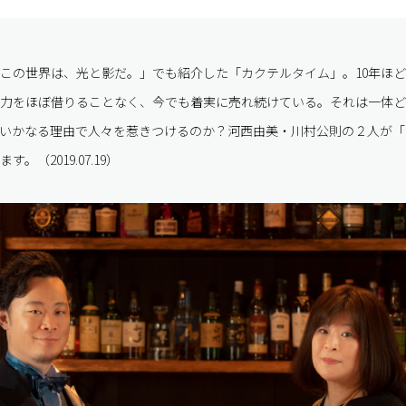
この世界は、光と影だ。」でも紹介した「カクテルタイム」。10年ほ
力をほぼ借りることなく、今でも着実に売れ続けている。それは一体ど
いかなる理由で人々を惹きつけるのか？河西由美・川村公則の２人が「
。（2019.07.19）