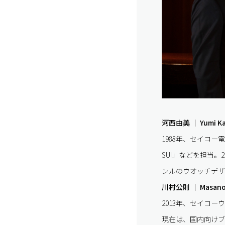
河西由美 ｜ Yumi Ka
1988年、セイコー電
SUI」などを担当。
ンルのウオッチデザ
川村公則 ｜ Masanor
2013年、セイコ
現在は、国内向けブ