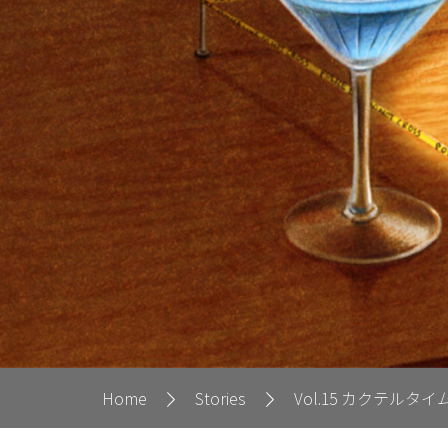
Home
Stories
Vol.15 カクテルタ