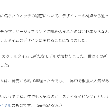
に満ちたウオッチの秘密について、デザイナーの視点から迫っ
チがプレザージュブランドに組み込まれたのは2017年からなんで
テルタイムのデザインに関わることになりました。
7月、カクテルタイムに新たなモデルが加わりました。僕はその
した。
ムは、発売から約10年経った今でも、世界中で根強い人気が
いようですね。中でも人気なのが「スカイダイビング」という
イヤル
のものです。（品番SARY075）