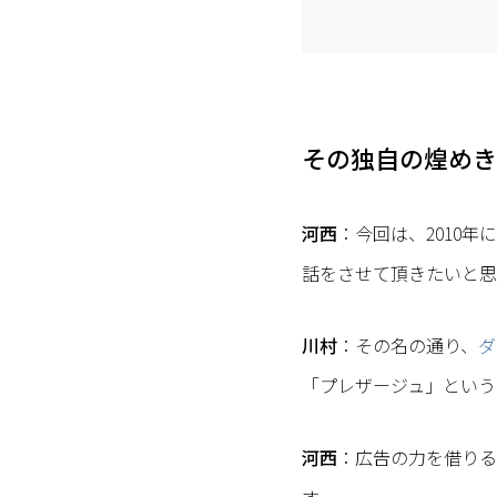
その独自の煌めき
河西
：今回は、2010
話をさせて頂きたいと思
川村
：その名の通り、
ダ
「プレザージュ」という
河西
：広告の力を借りる
す。