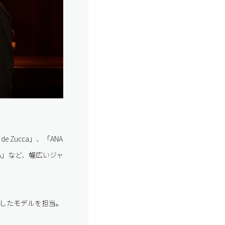
 Zucca」、「ANA
IA」など、幅広いジャ
としたモデルを担当。