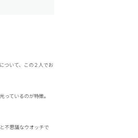
ンについて、この２人でお
光っているのが特徴。
っと不思議なウオッチで