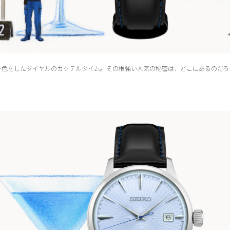
ー色をしたダイヤルのカクテルタイム。その根強い人気の秘密は、どこにあるのだろう？