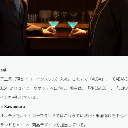
sai
子工業（現セイコーインスツル）入社。これまで「ALBA」、「CABANE de
2015年よりセイコーウオッチへ出向し、現在は、「PRESAGE」、「LUK
インを手掛けている。
i Kawamura
ーウオッチ入社。セイコーブランドではこれまでに欧州・米国向けを中心
ランドをメインに商品デザインを担当している。