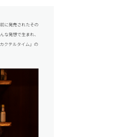
ど前に発売されたその
んな発想で生まれ、
カクテルタイム」の